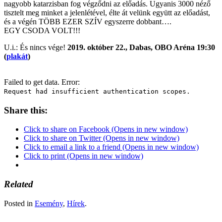
nagyobb katarzisban fog végződni az előadás. Ugyanis 3000 néző
tisztelt meg minket a jelenlétével, élte át velünk együtt az előadást,
és a végén TÖBB EZER SZÍV egyszerre dobbant….
EGY CSODA VOLT!!!
U.i.: És nincs vége!
2019. október 22.,
Dabas, OBO Aréna 19:30
(
plakát
)
Failed to get data. Error:
Request had insufficient authentication scopes.
Share this:
Click to share on Facebook (Opens in new window)
Click to share on Twitter (Opens in new window)
Click to email a link to a friend (Opens in new window)
Click to print (Opens in new window)
Related
Posted in
Esemény
,
Hírek
.