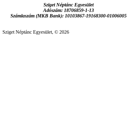
Sziget Néptánc Egyesület
Adószám: 18706859-1-13
Számlaszám (MKB Bank): 10103867-19168300-01006005
Sziget Néptánc Egyesület, © 2026