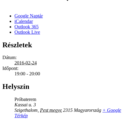
Google Naptár
iCalendar
Outlook 365
Outlook Live
Részletek
Dátum:
2016-02-24
Időpont:
19:00 - 20:00
Helyszín
Próbaterem
Kassai u. 3
Szigethalom
,
Pest megye
2315
Magyarország
+ Google
Térkép