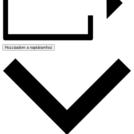
Hozzáadom a naptáramhoz