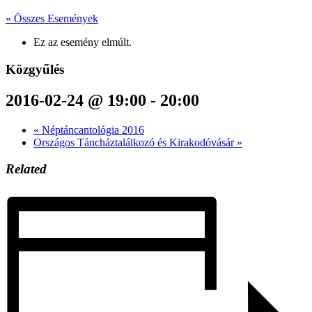
« Összes Események
Ez az esemény elmúlt.
Közgyűlés
2016-02-24 @ 19:00
-
20:00
«
Néptáncantológia 2016
Országos Táncháztalálkozó és Kirakodóvásár
»
Related